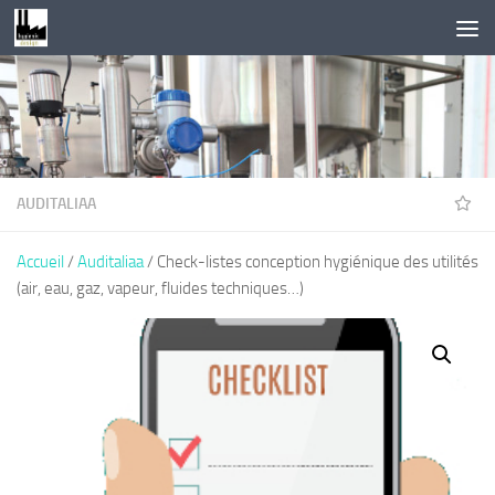
Skip to content
AUDITALIAA
Accueil
/
Auditaliaa
/ Check-listes conception hygiénique des utilités
(air, eau, gaz, vapeur, fluides techniques…)